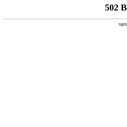
502 
ngin